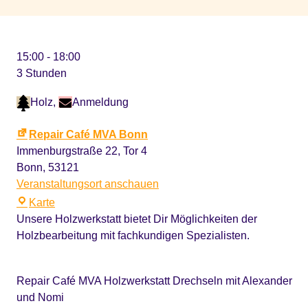
15:00
-
18:00
3 Stunden
Holz
,
Anmeldung
Repair Café MVA Bonn
Immenburgstraße 22, Tor 4
Bonn
,
53121
Veranstaltungsort anschauen
Repair
Karte
Café
Unsere Holzwerkstatt bietet Dir Möglichkeiten der
MVA
Holzbearbeitung mit fachkundigen Spezialisten.
Bonn
Repair Café MVA Holzwerkstatt Drechseln mit Alexander
und Nomi