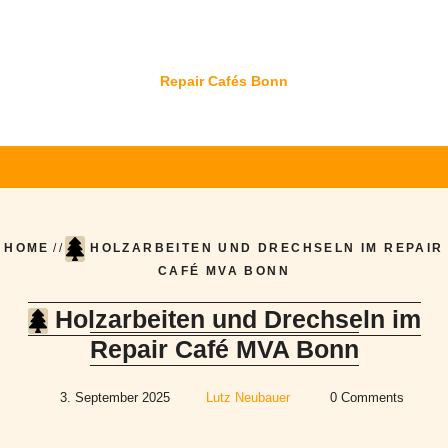
Skip
to
content
Repair Cafés Bonn
HOME
/ /
HOLZARBEITEN UND DRECHSELN IM REPAIR
CAFÉ MVA BONN
Holzarbeiten und Drechseln im
Repair Café MVA Bonn
3. September 2025
Lutz Neubauer
0 Comments